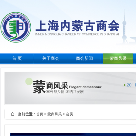
首 页
关于商会
商会新闻
蒙商风采
当前位置：
首页
>
蒙商风采
> 会员