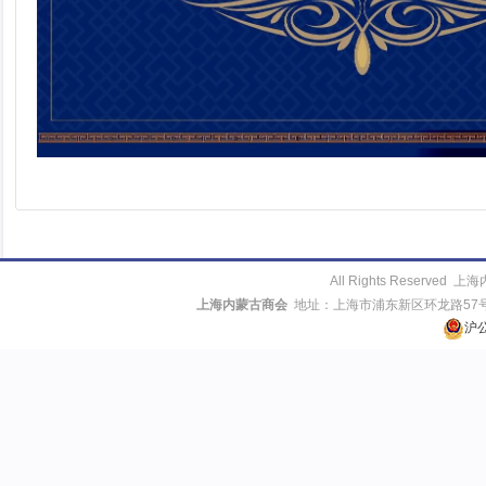
All Rights Reserv
上海内蒙古商会
地址：上海市浦东新区环龙路57号413室
沪公